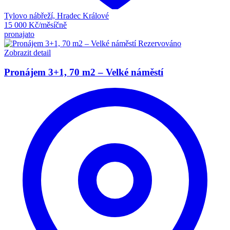
Tylovo nábřeží, Hradec Králové
15 000 Kč/měsíčně
pronajato
Rezervováno
Zobrazit detail
Pronájem 3+1, 70 m2 – Velké náměstí