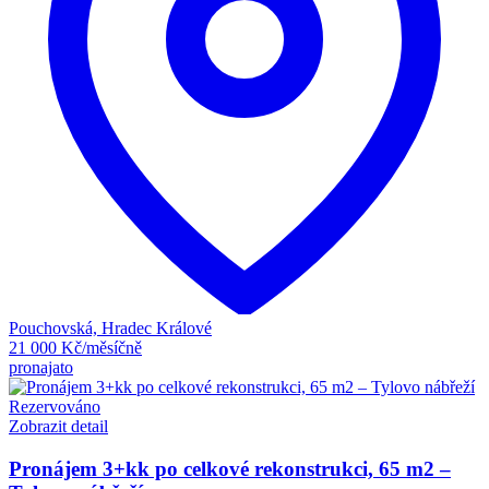
Pouchovská, Hradec Králové
21 000 Kč/měsíčně
pronajato
Rezervováno
Zobrazit detail
Pronájem 3+kk po celkové rekonstrukci, 65 m2 –