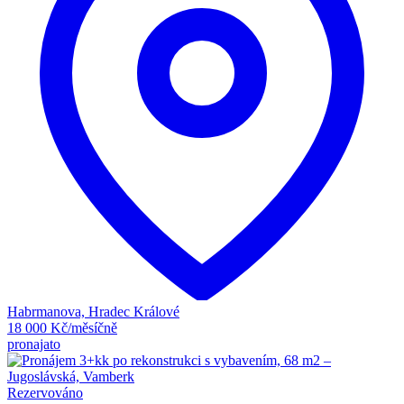
Habrmanova, Hradec Králové
18 000 Kč/měsíčně
pronajato
Rezervováno