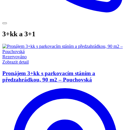
3+kk a 3+1
Rezervováno
Zobrazit detail
Pronájem 3+kk s parkovacím stáním a
předzahrádkou, 90 m2 – Pouchovská