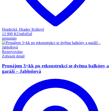
Hradecká, Hradec Králové
12 000 Kč/měsíčně
pronajato
Rezervováno
Zobrazit detail
Pronájem 3+kk po rekonstrukci se dvěma balkóny a
garáží – Jabloňová