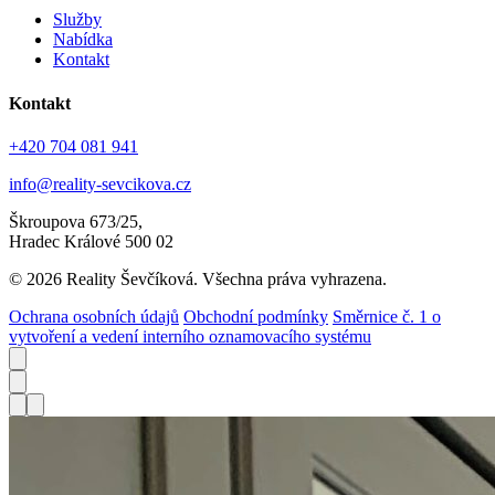
Služby
Nabídka
Kontakt
Kontakt
+420 704 081 941
info@reality-sevcikova.cz
Škroupova 673/25,
Hradec Králové 500 02
© 2026 Reality Ševčíková. Všechna práva vyhrazena.
Ochrana osobních údajů
Obchodní podmínky
Směrnice č. 1 o
vytvoření a vedení interního oznamovacího systému