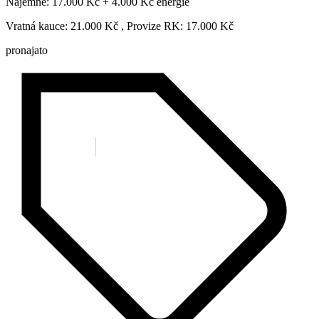
Nájemné: 17.000 Kč + 4.000 Kč energie
Vratná kauce: 21.000 Kč , Provize RK: 17.000 Kč
pronajato