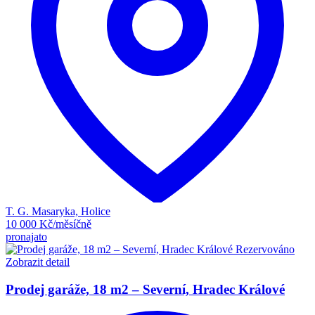
T. G. Masaryka, Holice
10 000 Kč/měsíčně
pronajato
Rezervováno
Zobrazit detail
Prodej garáže, 18 m2 – Severní, Hradec Králové