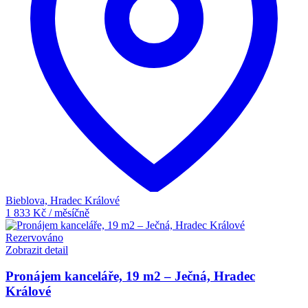
Bieblova, Hradec Králové
1 833 Kč / měsíčně
Rezervováno
Zobrazit detail
Pronájem kanceláře, 19 m2 – Ječná, Hradec
Králové