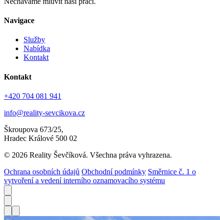
Necháváme mluvit naši práci.
Navigace
Služby
Nabídka
Kontakt
Kontakt
+420 704 081 941
info@reality-sevcikova.cz
Škroupova 673/25,
Hradec Králové 500 02
© 2026 Reality Ševčíková. Všechna práva vyhrazena.
Ochrana osobních údajů
Obchodní podmínky
Směrnice č. 1 o
vytvoření a vedení interního oznamovacího systému