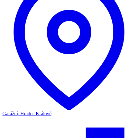
Garážní, Hradec Králové