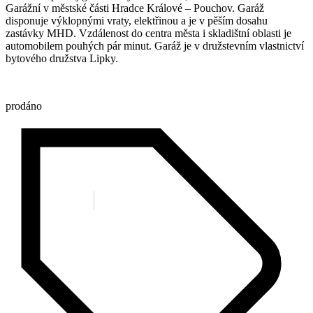
Garážní v městské části Hradce Králové – Pouchov. Garáž
disponuje výklopnými vraty, elektřinou a je v pěším dosahu
zastávky MHD. Vzdálenost do centra města i skladištní oblasti je
automobilem pouhých pár minut. Garáž je v družstevním vlastnictví
bytového družstva Lipky.
prodáno