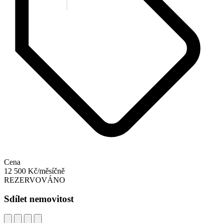
Cena
12 500 Kč/měsíčně
REZERVOVÁNO
Sdílet nemovitost