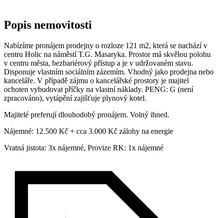
Popis nemovitosti
Nabízíme pronájem prodejny o rozloze 121 m2, která se nachází v
centru Holic na náměstí T.G. Masaryka. Prostor má skvělou polohu
v centru města, bezbariérový přístup a je v udržovaném stavu.
Disponuje vlastním sociálním zázemím. Vhodný jako prodejna nebo
kanceláře. V případě zájmu o kancelářské prostory je majitel
ochoten vybudovat příčky na vlastní náklady. PENG: G (není
zpracováno), vytápění zajišťuje plynový kotel.
Majitelé preferují dlouhodobý pronájem. Volný ihned.
Nájemné: 12.500 Kč + cca 3.000 Kč zálohy na energie
Vratná jistota: 3x nájemné, Provize RK: 1x nájemné