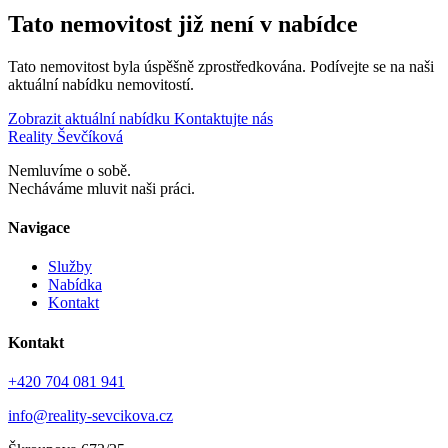
Tato nemovitost již není v nabídce
Tato nemovitost byla úspěšně zprostředkována. Podívejte se na naši
aktuální nabídku nemovitostí.
Zobrazit aktuální nabídku
Kontaktujte nás
Reality Ševčíková
Nemluvíme o sobě.
Necháváme mluvit naši práci.
Navigace
Služby
Nabídka
Kontakt
Kontakt
+420 704 081 941
info@reality-sevcikova.cz