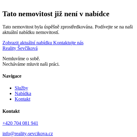
Tato nemovitost již není v nabídce
Tato nemovitost byla úspěšně zprostředkována. Podívejte se na naši
aktuální nabídku nemovitostí.
Zobrazit aktuální nabídku
Kontaktujte nás
Reality Ševčíková
Nemluvíme o sobě.
Necháváme mluvit naši práci.
Navigace
Služby
Nabídka
Kontakt
Kontakt
+420 704 081 941
info@reality-sevcikova.cz